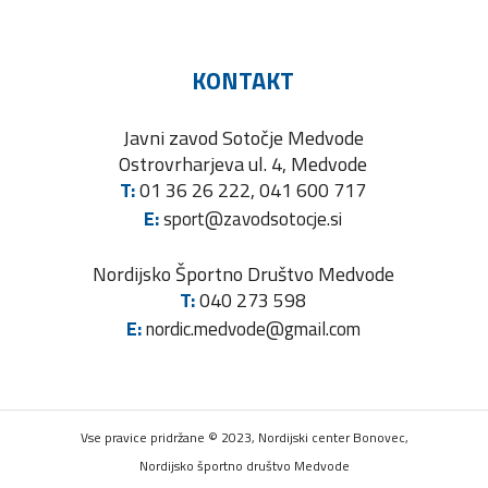
KONTAKT
Javni zavod Sotočje Medvode
Ostrovrharjeva ul. 4, Medvode
T:
01 36 26 222, 041 600 717
E:
sport@zavodsotocje.si
Nordijsko Športno Društvo Medvode
T:
040 273 598
E:
nordic.medvode@gmail.com
Vse pravice pridržane © 2023, Nordijski center Bonovec,
Nordijsko športno društvo Medvode