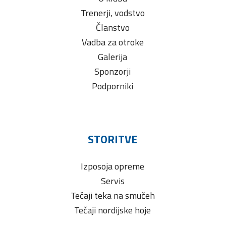
Trenerji, vodstvo
Članstvo
Vadba za otroke
Galerija
Sponzorji
Podporniki
STORITVE
Izposoja opreme
Servis
Tečaji teka na smučeh
Tečaji nordijske hoje