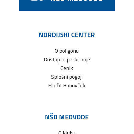
NORDIJSKI CENTER
O poligonu
Dostop in parkiranje
Cenik
Splošni pogoji
Ekofit Bonovček
NŠD MEDVODE
O klubu